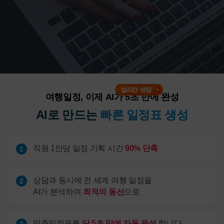
여행일정, 이제 AI가 5초 만에 완성
AI로 만드는
빠른 일정표 생성
직원 1인당 일정 기획 시간
90% 단축
1
상담과 동시에 전 세계 여행 일정을
2
AI가 분석하여
최적의 동선
으로
맞춤일정표를
단 5초 만에 자동 완성
합니다