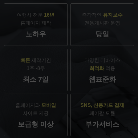
여행사 전문
16년
즉각적인
유지보수
홈페이지 제작
전용게시판 운영
노하우
당일
빠른
제작기간
다양한 디바이스
1주~8주
최적화
적용
최소 7일
웹표준화
홈페이지와
모바일
SNS, 신용카드 결제
사이트 제공
페이팔 모듈
보급형 이상
부가서비스