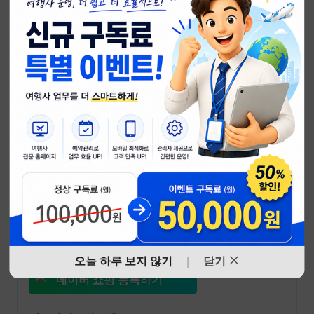
네이버 쇼핑
에 등록
하려면?
네이버 쇼핑에서 여행상품을 팔고 싶은데
쇼핑몰이 없으시다고요?
누구나 쉽게 만드는 네이버 쇼핑, 시작하세요!
네이버 쇼핑 자세히 보기
오늘 하루 보지 않기
닫기
|
네이버 쇼핑 등록하기