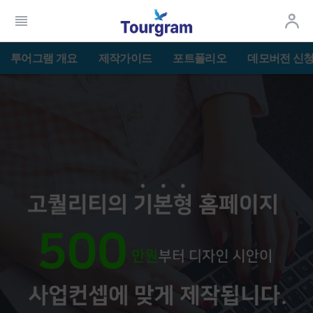
투어그램 개요
제작가이드
포트폴리오
데모버전 신