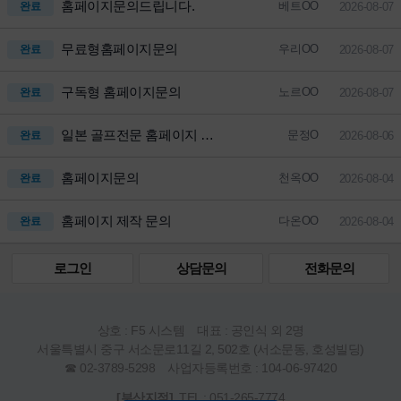
홈페이지문의드립니다.
베트OO
완료
2026-08-07
무료형홈페이지문의
우리OO
완료
2026-08-07
구독형 홈페이지문의
노르OO
완료
2026-08-07
일본 골프전문 홈페이지 제작
문정O
완료
2026-08-06
홈페이지문의
천옥OO
완료
2026-08-04
홈페이지 제작 문의
다온OO
완료
2026-08-04
로그인
상담문의
전화문의
상호 : F5 시스템 대표 : 공인식 외 2명
서울특별시 중구 서소문로11길 2, 502호 (서소문동, 호성빌딩)
☎ 02-3789-5298 사업자등록번호 : 104-06-97420
[부산지점]
TEL : 051-265-7774