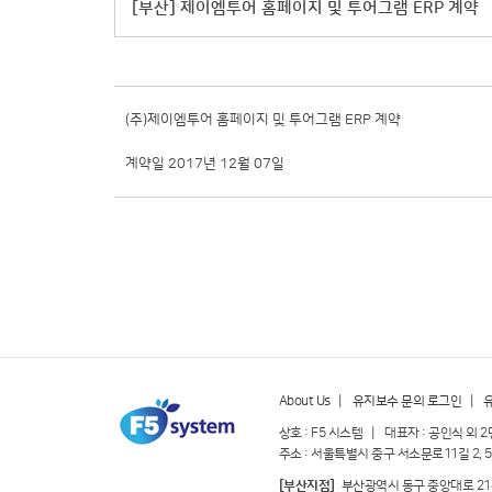
[부산] 제이엠투어 홈페이지 및 투어그램 ERP 계약
(주)제이엠투어 홈페이지 및 투어그램 ERP 계약
계약일 2017년 12월 07일
About Us
|
유지보수 문의 로그인
|
상호 : F5 시스템 | 대표자 : 공인식 외 2
주소 : 서울특별시 중구 서소문로11길 2, 5
[부산지점]
부산광역시 동구 중앙대로 214번길