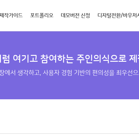
제작가이드
포트폴리오
데모버전 신청
디자털전환/바우처
처럼 여기고 참여하는 주인의식으로 제
장에서 생각하고, 사용자 경험 기반의 편의성을 최우선으