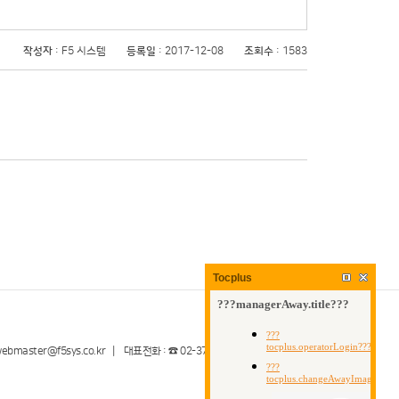
작성자
: F5 시스템
등록일
: 2017-12-08
조회수
: 1583
Tocplus
ster@f5sys.co.kr | 대표전화 : ☎ 02-3789-5298