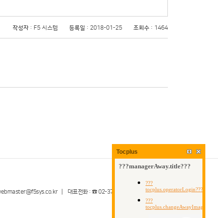
작성자
: F5 시스템
등록일
: 2018-01-25
조회수
: 1464
Tocplus
ster@f5sys.co.kr | 대표전화 : ☎ 02-3789-5298