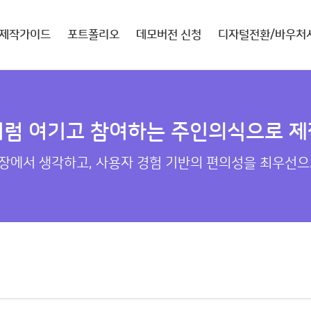
제작가이드
포트폴리오
데모버전 신청
디자털전환/바우처
처럼 여기고 참여하는 주인의식으로 제
장에서 생각하고, 사용자 경험 기반의 편의성을 최우선으