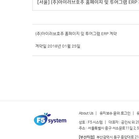
[서울] (주)아이러브호주 홈페이지 및 투어그램 ERP
(주)아이러브호주 홈페이지 및 투어그램 ERP 계약
계약일 2018년 01월 25일
About Us
|
유지보수 문의 로그인
|
상호 : F5 시스템 | 대표자 : 공인식 외 2
주소 : 서울특별시 중구 서소문로11길 2, 5
[부산지점]
부산광역시 동구 중앙대로 214번길