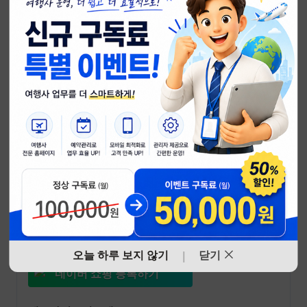
네이버 쇼핑
에 등록
하려면?
네이버 쇼핑에서 여행상품을 팔고 싶은데
쇼핑몰이 없으시다고요?
누구나 쉽게 만드는 네이버 쇼핑, 시작하세요!
네이버 쇼핑 자세히 보기
오늘 하루 보지 않기
닫기
|
네이버 쇼핑 등록하기