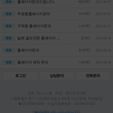
홈페이지문의드립니다.
베트OO
완료
2026-08-07
무료형홈페이지문의
우리OO
완료
2026-08-07
구독형 홈페이지문의
노르OO
완료
2026-08-07
일본 골프전문 홈페이지 제작
문정O
완료
2026-08-06
홈페이지문의
천옥OO
완료
2026-08-04
홈페이지 제작 문의
다온OO
완료
2026-08-04
로그인
상담문의
전화문의
상호 : F5 시스템 대표 : 공인식 외 2명
서울특별시 중구 서소문로11길 2, 502호 (서소문동, 호성빌딩)
☎ 02-3789-5298 사업자등록번호 : 104-06-97420
[부산지점]
TEL : 051-265-7774