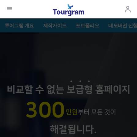
투어그램 개요
제작가이드
포트폴리오
데모버전 신