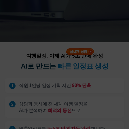
여행일정, 이제 AI가 5초 만에 완성
AI로 만드는
빠른 일정표 생성
직원 1인당 일정 기획 시간
90% 단축
1
상담과 동시에 전 세계 여행 일정을
2
AI가 분석하여
최적의 동선
으로
맞춤일정표를
단 5초 만에 자동 완성
합니다