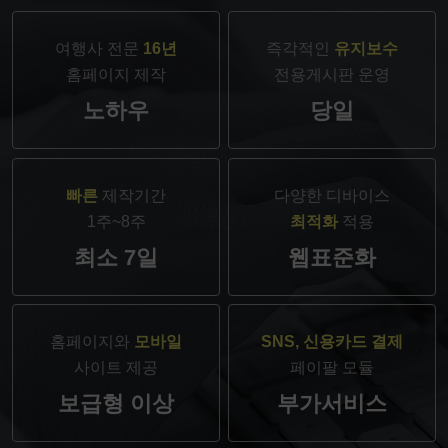
여행사 전문
16년
즉각적인
유지보수
홈페이지 제작
전용게시판 운영
노하우
당일
빠른
제작기간
다양한 디바이스
1주~8주
최적화
적용
최소 7일
웹표준화
홈페이지와
모바일
SNS, 신용카드 결제
사이트 제공
페이팔 모듈
보급형 이상
부가서비스